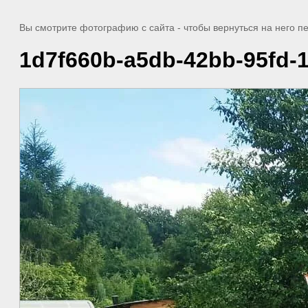
Вы смотрите фотографию с сайта
- чтобы вернуться на него 
1d7f660b-a5db-42bb-95fd-